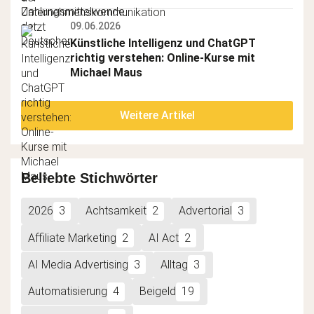
09.06.2026
Künstliche Intelligenz und ChatGPT 
richtig verstehen: Online-Kurse mit 
Michael Maus
Weitere Artikel
Beliebte Stichwörter
2026
3
Achtsamkeit
2
Advertorial
3
Affiliate Marketing
2
AI Act
2
AI Media Advertising
3
Alltag
3
Automatisierung
4
Beigeld
19