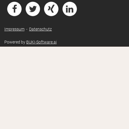
Impressum
-
Datenschutz
Powered by
BUKI-Software.ai