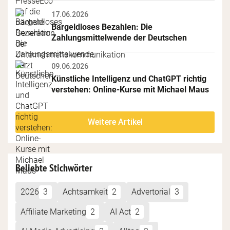
17.06.2026
Bargeldloses Bezahlen: Die 
Zahlungsmittelwende der Deutschen
09.06.2026
Künstliche Intelligenz und ChatGPT richtig 
verstehen: Online-Kurse mit Michael Maus
Weitere Artikel
Beliebte Stichwörter
2026
3
Achtsamkeit
2
Advertorial
3
Affiliate Marketing
2
AI Act
2