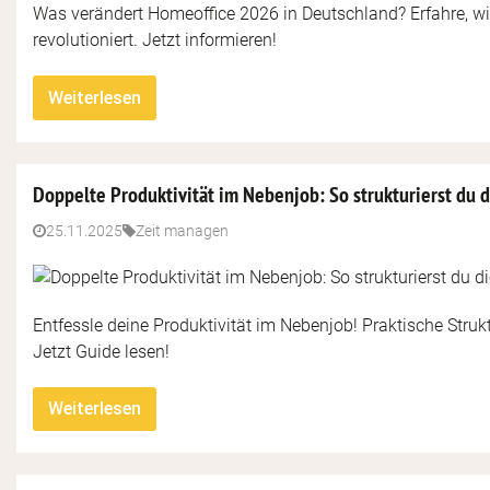
Was verändert Homeoffice 2026 in Deutschland? Erfahre, wie
revolutioniert. Jetzt informieren!
Weiterlesen
Doppelte Produktivität im Nebenjob: So strukturierst du 
25.11.2025
Zeit managen
Entfessle deine Produktivität im Nebenjob! Praktische Struk
Jetzt Guide lesen!
Weiterlesen