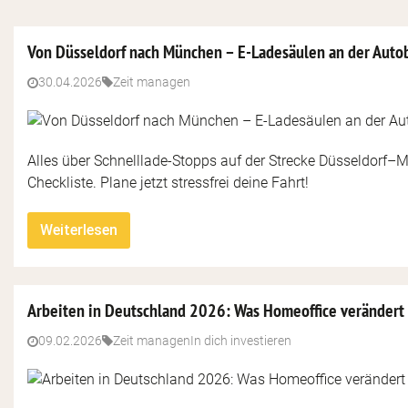
Von Düsseldorf nach München – E-Ladesäulen an der Autob
30.04.2026
Zeit managen
Alles über Schnelllade-Stopps auf der Strecke Düsseldorf–
Checkliste. Plane jetzt stressfrei deine Fahrt!
Weiterlesen
Arbeiten in Deutschland 2026: Was Homeoffice verändert
09.02.2026
Zeit managen
In dich investieren