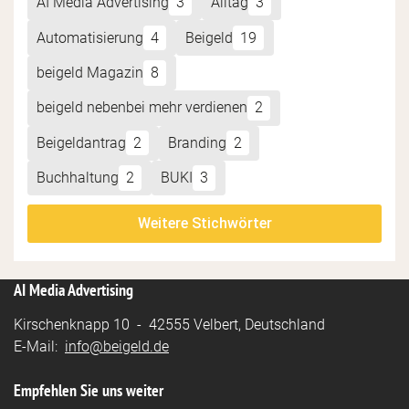
AI Media Advertising
3
Alltag
3
Automatisierung
4
Beigeld
19
beigeld Magazin
8
beigeld nebenbei mehr verdienen
2
Beigeldantrag
2
Branding
2
Buchhaltung
2
BUKI
3
Weitere Stichwörter
AI Media Advertising
Kirschenknapp 10 - 42555 Velbert, Deutschland
E-Mail:
info@beigeld.de
Empfehlen Sie uns weiter