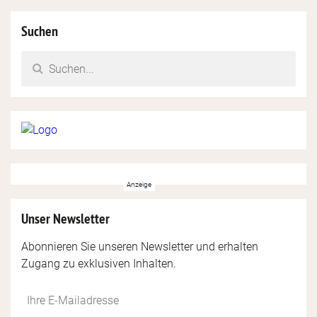
Suchen
Unser Newsletter
Abonnieren Sie unseren Newsletter und erhalten
Zugang zu exklusiven Inhalten.
Do
*Ihre
not
E-