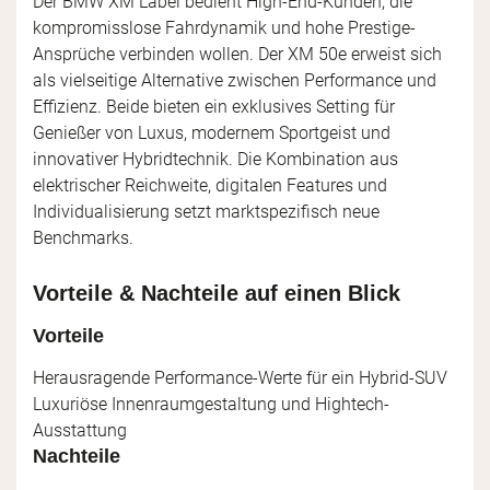
Der BMW XM Label bedient High-End-Kunden, die
kompromisslose Fahrdynamik und hohe Prestige-
Ansprüche verbinden wollen. Der XM 50e erweist sich
als vielseitige Alternative zwischen Performance und
Effizienz. Beide bieten ein exklusives Setting für
Genießer von Luxus, modernem Sportgeist und
innovativer Hybridtechnik. Die Kombination aus
elektrischer Reichweite, digitalen Features und
Individualisierung setzt marktspezifisch neue
Benchmarks.
Vorteile & Nachteile auf einen Blick
Vorteile
Herausragende Performance-Werte für ein Hybrid-SUV
Luxuriöse Innenraumgestaltung und Hightech-
Ausstattung
Nachteile