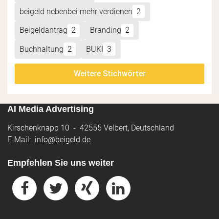
beigeld nebenbei mehr verdienen
2
Beigeldantrag
2
Branding
2
Buchhaltung
2
BUKI
3
Weitere Stichwörter
AI Media Advertising
Kirschenknapp 10 - 42555 Velbert, Deutschland
E-Mail:
info@beigeld.de
Empfehlen Sie uns weiter