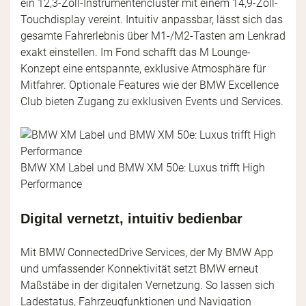
ein 12,3-Zoll-Instrumentencluster mit einem 14,9-Zoll-
Touchdisplay vereint. Intuitiv anpassbar, lässt sich das
gesamte Fahrerlebnis über M1-/M2-Tasten am Lenkrad
exakt einstellen. Im Fond schafft das M Lounge-
Konzept eine entspannte, exklusive Atmosphäre für
Mitfahrer. Optionale Features wie der BMW Excellence
Club bieten Zugang zu exklusiven Events und Services.
BMW XM Label und BMW XM 50e: Luxus trifft High
Performance
Digital vernetzt, intuitiv bedienbar
Mit BMW ConnectedDrive Services, der My BMW App
und umfassender Konnektivität setzt BMW erneut
Maßstäbe in der digitalen Vernetzung. So lassen sich
Ladestatus, Fahrzeugfunktionen und Navigation