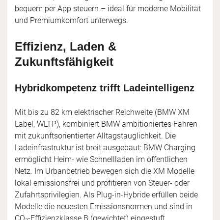
bequem per App steuern – ideal für moderne Mobilität
und Premiumkomfort unterwegs.
Effizienz, Laden &
Zukunftsfähigkeit
Hybridkompetenz trifft Ladeintelligenz
Mit bis zu 82 km elektrischer Reichweite (BMW XM
Label, WLTP), kombiniert BMW ambitioniertes Fahren
mit zukunftsorientierter Alltagstauglichkeit. Die
Ladeinfrastruktur ist breit ausgebaut: BMW Charging
ermöglicht Heim- wie Schnellladen im öffentlichen
Netz. Im Urbanbetrieb bewegen sich die XM Modelle
lokal emissionsfrei und profitieren von Steuer- oder
Zufahrtsprivilegien. Als Plug-in-Hybride erfüllen beide
Modelle die neuesten Emissionsnormen und sind in
CO₂-Effizienzklasse B (gewichtet) eingestuft.