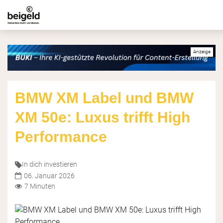
BMW XM Label und BMW
XM 50e: Luxus trifft High
Performance
In dich investieren
06. Januar 2026
7 Minuten