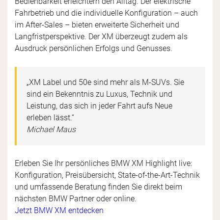
Bedienbarkeit erleichtern den Alltag. Der elektrische
Fahrbetrieb und die individuelle Konfiguration – auch
im After-Sales – bieten erweiterte Sicherheit und
Langfristperspektive. Der XM überzeugt zudem als
Ausdruck persönlichen Erfolgs und Genusses.
„XM Label und 50e sind mehr als M-SUVs. Sie
sind ein Bekenntnis zu Luxus, Technik und
Leistung, das sich in jeder Fahrt aufs Neue
erleben lässt.“
Michael Maus
Erleben Sie Ihr persönliches BMW XM Highlight live:
Konfiguration, Preisübersicht, State-of-the-Art-Technik
und umfassende Beratung finden Sie direkt beim
nächsten BMW Partner oder online.
Jetzt BMW XM entdecken