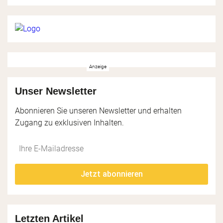
Unser Newsletter
Abonnieren Sie unseren Newsletter und erhalten
Zugang zu exklusiven Inhalten.
Do
*Ihre
not
E-
fill
Mailadresse:
Jetzt abonnieren
this
field
Letzten Artikel