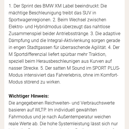
1. Der Sprint des BMW XM Label beeindruckt: Die
mächtige Beschleunigung treibt das SUV in
Sportwagenregionen. 2. Beim Wechsel zwischen
Elektro- und Hybridmodus überzeugt das nahtlose
Zusammenspiel beider Antriebsstränge. 3. Die adaptive
Dämpfung und die Integral-Aktivlenkung sorgen gerade
in engen Stadtgassen für überraschende Agilität. 4. Der
M Sportdifferenzial liefert spürbar mehr Traktion,
speziell beim Herausbeschleunigen aus Kurven auf
nasser Strecke. 5. Der satten M Sound im SPORT PLUS-
Modus intensiviert das Fahrerlebnis, ohne im Komfort-
Modus störend zu wirken.
Wichtiger Hinweis:
Die angegebenen Reichweiten- und Verbrauchswerte
basieren auf WLTP. Im individuell gewählten
Fahrmodus und je nach Außentemperatur weichen
reale Werte ab. Die hohe Systemleistung lässt sich nur