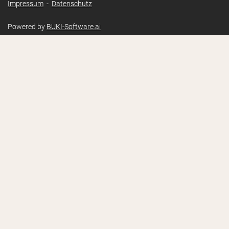
Impressum
-
Datenschutz
Powered by
BUKI-Software.ai