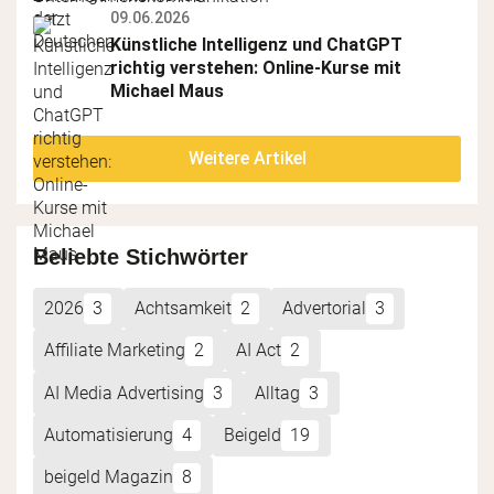
09.06.2026
Künstliche Intelligenz und ChatGPT 
richtig verstehen: Online-Kurse mit 
Michael Maus
Weitere Artikel
Beliebte Stichwörter
2026
3
Achtsamkeit
2
Advertorial
3
Affiliate Marketing
2
AI Act
2
AI Media Advertising
3
Alltag
3
Automatisierung
4
Beigeld
19
beigeld Magazin
8