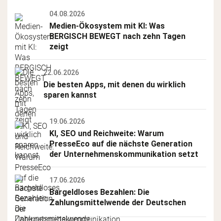
04.08.2026
Medien-Ökosystem mit KI: Was 
BERGISCH BEWEGT nach zehn Tagen 
zeigt
22.06.2026
Die besten Apps, mit denen du wirklich 
sparen kannst
19.06.2026
KI, SEO und Reichweite: Warum 
PresseEco auf die nächste Generation 
der Unternehmenskommunikation setzt
17.06.2026
Bargeldloses Bezahlen: Die 
Zahlungsmittelwende der Deutschen