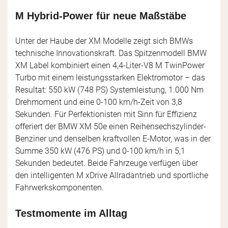
M Hybrid-Power für neue Maßstäbe
Unter der Haube der XM Modelle zeigt sich BMWs
technische Innovationskraft. Das Spitzenmodell BMW
XM Label kombiniert einen 4,4-Liter-V8 M TwinPower
Turbo mit einem leistungsstarken Elektromotor – das
Resultat: 550 kW (748 PS) Systemleistung, 1.000 Nm
Drehmoment und eine 0-100 km/h-Zeit von 3,8
Sekunden. Für Perfektionisten mit Sinn für Effizienz
offeriert der BMW XM 50e einen Reihensechszylinder-
Benziner und denselben kraftvollen E-Motor, was in der
Summe 350 kW (476 PS) und 0-100 km/h in 5,1
Sekunden bedeutet. Beide Fahrzeuge verfügen über
den intelligenten M xDrive Allradantrieb und sportliche
Fahrwerkskomponenten.
Testmomente im Alltag