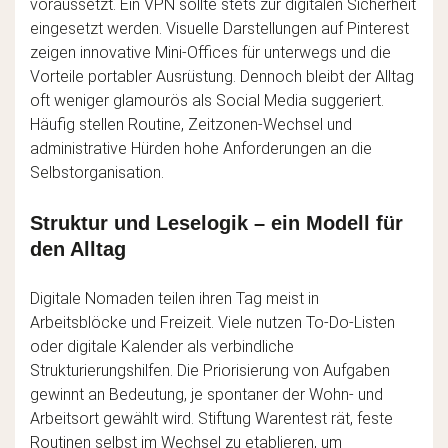
voraussetzt. Ein VPN sollte stets zur digitalen Sicherheit
eingesetzt werden. Visuelle Darstellungen auf Pinterest
zeigen innovative Mini-Offices für unterwegs und die
Vorteile portabler Ausrüstung. Dennoch bleibt der Alltag
oft weniger glamourös als Social Media suggeriert.
Häufig stellen Routine, Zeitzonen-Wechsel und
administrative Hürden hohe Anforderungen an die
Selbstorganisation.
Struktur und Leselogik – ein Modell für
den Alltag
Digitale Nomaden teilen ihren Tag meist in
Arbeitsblöcke und Freizeit. Viele nutzen To-Do-Listen
oder digitale Kalender als verbindliche
Strukturierungshilfen. Die Priorisierung von Aufgaben
gewinnt an Bedeutung, je spontaner der Wohn- und
Arbeitsort gewählt wird. Stiftung Warentest rät, feste
Routinen selbst im Wechsel zu etablieren, um