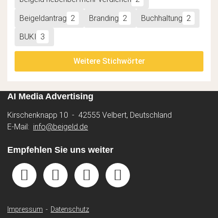
Beigeldantrag
2
Branding
2
Buchhaltung
2
BUKI
3
Weitere Stichwörter
AI Media Advertising
Kirschenknapp 10 - 42555 Velbert, Deutschland
E-Mail:
info@beigeld.de
Empfehlen Sie uns weiter
Impressum
-
Datenschutz