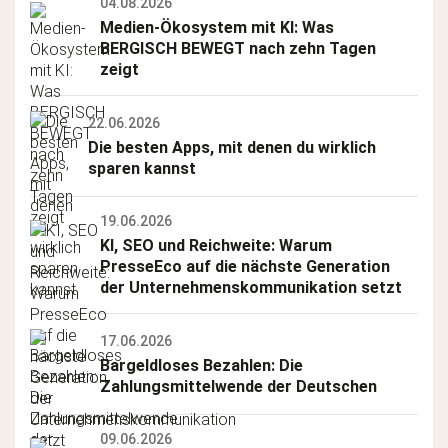
04.08.2026
Medien-Ökosystem mit KI: Was 
BERGISCH BEWEGT nach zehn Tagen 
zeigt
22.06.2026
Die besten Apps, mit denen du wirklich 
sparen kannst
19.06.2026
KI, SEO und Reichweite: Warum 
PresseEco auf die nächste Generation 
der Unternehmenskommunikation setzt
17.06.2026
Bargeldloses Bezahlen: Die 
Zahlungsmittelwende der Deutschen
09.06.2026