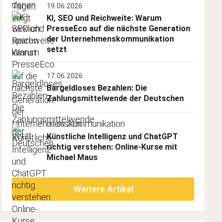
19.06.2026
KI, SEO und Reichweite: Warum 
PresseEco auf die nächste Generation 
der Unternehmenskommunikation 
setzt
17.06.2026
Bargeldloses Bezahlen: Die 
Zahlungsmittelwende der Deutschen
09.06.2026
Künstliche Intelligenz und ChatGPT 
richtig verstehen: Online-Kurse mit 
Michael Maus
t.html"
Weitere Artikel