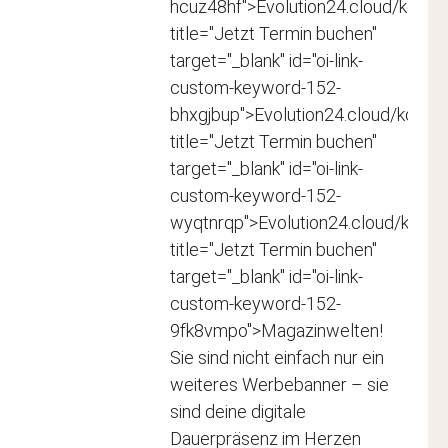
hcuz48hf">Evolution24.cloud/kontak
title="Jetzt Termin buchen"
target="_blank" id="oi-link-
custom-keyword-152-
bhxgjbup">Evolution24.cloud/kontakt
title="Jetzt Termin buchen"
target="_blank" id="oi-link-
custom-keyword-152-
wyqtnrqp">Evolution24.cloud/kontak
title="Jetzt Termin buchen"
target="_blank" id="oi-link-
custom-keyword-152-
9fk8vmpo">Magazinwelten!
Sie sind nicht einfach nur ein
weiteres Werbebanner – sie
sind deine digitale
Dauerpräsenz im Herzen