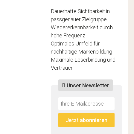
Dauerhafte Sichtbarkeit in
passgenauer Zielgruppe
Wiedererkennbarkeit durch
hohe Frequenz
Optimales Umfeld für
nachhaltige Markenbildung
Maximale Leserbindung und
Vertrauen
Unser Newsletter
Do
*Ihre
not
E-
fill
Mailadresse:
Jetzt abonnieren
this
field