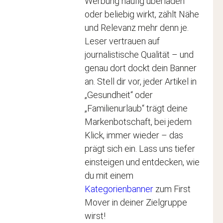
Werbung häufig überladen
oder beliebig wirkt, zählt Nähe
und Relevanz mehr denn je.
Leser vertrauen auf
journalistische Qualität – und
genau dort dockt dein Banner
an. Stell dir vor, jeder Artikel in
„Gesundheit“ oder
„Familienurlaub“ trägt deine
Markenbotschaft, bei jedem
Klick, immer wieder – das
prägt sich ein. Lass uns tiefer
einsteigen und entdecken, wie
du mit einem
Kategorienbanner
zum First
Mover in deiner Zielgruppe
wirst!