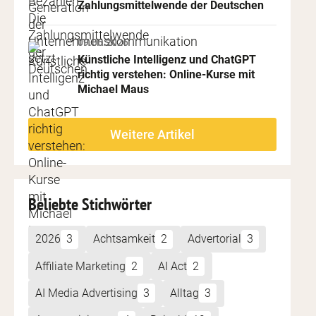
Zahlungsmittelwende der Deutschen
09.06.2026
Künstliche Intelligenz und ChatGPT 
richtig verstehen: Online-Kurse mit 
Michael Maus
Weitere Artikel
Beliebte Stichwörter
2026
3
Achtsamkeit
2
Advertorial
3
Affiliate Marketing
2
AI Act
2
AI Media Advertising
3
Alltag
3