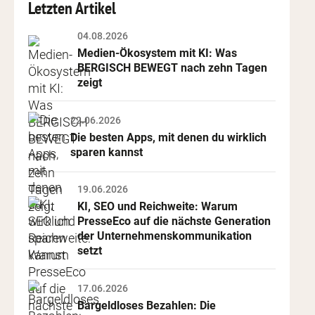
Letzten Artikel
04.08.2026
Medien-Ökosystem mit KI: Was 
BERGISCH BEWEGT nach zehn Tagen 
zeigt
22.06.2026
Die besten Apps, mit denen du wirklich 
sparen kannst
19.06.2026
KI, SEO und Reichweite: Warum 
PresseEco auf die nächste Generation 
der Unternehmenskommunikation 
setzt
17.06.2026
Bargeldloses Bezahlen: Die 