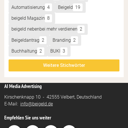
Automatisierung
4
Beigeld
19
beigeld Magazin
8
beigeld nebenbei mehr verdienen
2
Beigeldantrag
2
Branding
2
Buchhaltung
2
BUKI
3
Weitere Stichwörter
AI Media Advertising
Kirschenknapp 10 - 42555 Velbert, Deutschland
E-Mail:
info@beigeld.de
Empfehlen Sie uns weiter