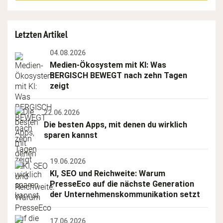
field
Letzten Artikel
04.08.2026
Medien-Ökosystem mit KI: Was 
BERGISCH BEWEGT nach zehn Tagen 
zeigt
22.06.2026
Die besten Apps, mit denen du wirklich 
sparen kannst
19.06.2026
KI, SEO und Reichweite: Warum 
PresseEco auf die nächste Generation 
der Unternehmenskommunikation setzt
17.06.2026