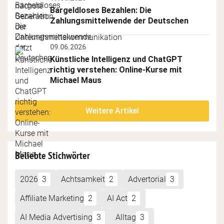
Bargeldloses Bezahlen: Die 
Zahlungsmittelwende der Deutschen
09.06.2026
Künstliche Intelligenz und ChatGPT 
richtig verstehen: Online-Kurse mit 
Michael Maus
Weitere Artikel
Beliebte Stichwörter
2026
3
Achtsamkeit
2
Advertorial
3
Affiliate Marketing
2
AI Act
2
AI Media Advertising
3
Alltag
3