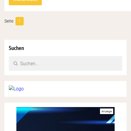
1
Suchen