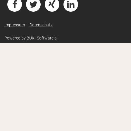
Impressum
-
Datenschutz
Powered by
BUKI-Software.ai