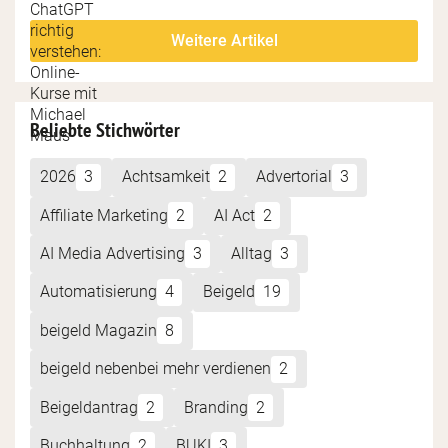
Weitere Artikel
Beliebte Stichwörter
2026
3
Achtsamkeit
2
Advertorial
3
Affiliate Marketing
2
AI Act
2
AI Media Advertising
3
Alltag
3
Automatisierung
4
Beigeld
19
beigeld Magazin
8
beigeld nebenbei mehr verdienen
2
Beigeldantrag
2
Branding
2
Buchhaltung
2
BUKI
3