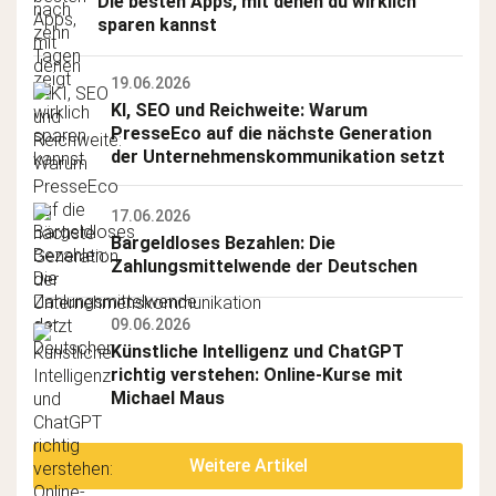
Die besten Apps, mit denen du wirklich 
sparen kannst
19.06.2026
KI, SEO und Reichweite: Warum 
PresseEco auf die nächste Generation 
der Unternehmenskommunikation setzt
17.06.2026
Bargeldloses Bezahlen: Die 
Zahlungsmittelwende der Deutschen
09.06.2026
Künstliche Intelligenz und ChatGPT 
richtig verstehen: Online-Kurse mit 
Michael Maus
Weitere Artikel