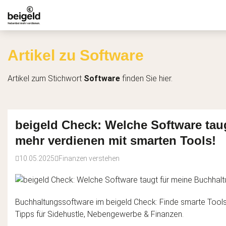
Artikel zu Software
Artikel zum Stichwort
Software
finden Sie hier.
beigeld Check: Welche Software tau
mehr verdienen mit smarten Tools!
10.05.2025
Finanzen verstehen
Buchhaltungssoftware im beigeld Check: Finde smarte Tools
Tipps für Sidehustle, Nebengewerbe & Finanzen.