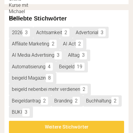
Beliebte Stichwörter
2026
3
Achtsamkeit
2
Advertorial
3
Affiliate Marketing
2
AI Act
2
AI Media Advertising
3
Alltag
3
Automatisierung
4
Beigeld
19
beigeld Magazin
8
beigeld nebenbei mehr verdienen
2
Beigeldantrag
2
Branding
2
Buchhaltung
2
BUKI
3
Weitere Stichwörter