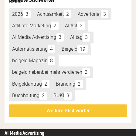
2026
3
Achtsamkeit
2
Advertorial
3
Affiliate Marketing
2
AI Act
2
AI Media Advertising
3
Alltag
3
Automatisierung
4
Beigeld
19
beigeld Magazin
8
beigeld nebenbei mehr verdienen
2
Beigeldantrag
2
Branding
2
Buchhaltung
2
BUKI
3
Weitere Stichwörter
AI Media Advertising